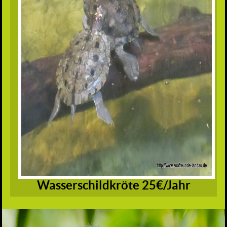
Wasserschildkröte 25€/Jahr