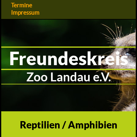
Termine
Impressum
Freundeskreis
Zoo Landau e.V.
Reptilien / Amphibien