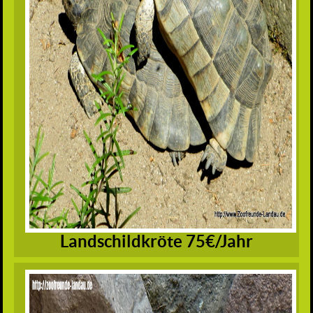
Landschildkröte 75€/Jahr