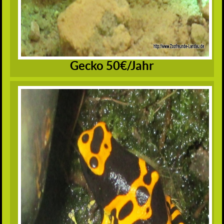
Gecko 50€/Jahr