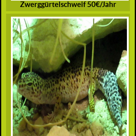
Zwerggürtelschweif 50€/Jahr