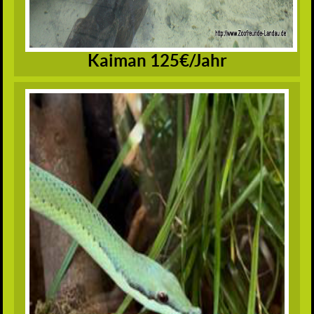
Kaiman 125€/Jahr