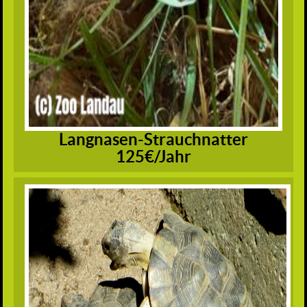
Langnasen-Strauchnatter
125€/Jahr