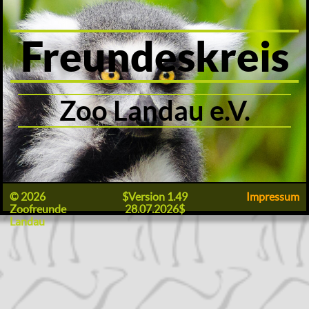
Freundeskreis
Zoo Landau e.V.
© 2026
$Version 1.49
Impressum
Zoofreunde
28.07.2026$
Landau